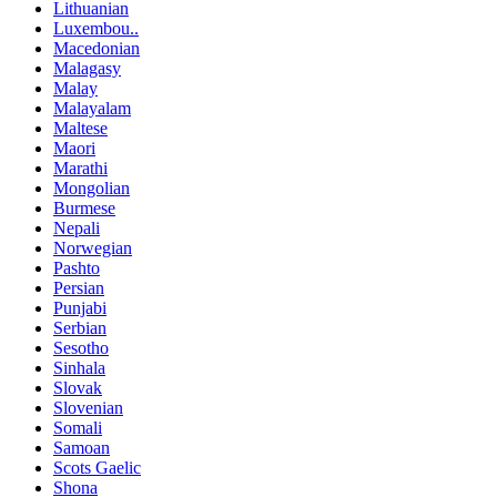
Lithuanian
Luxembou..
Macedonian
Malagasy
Malay
Malayalam
Maltese
Maori
Marathi
Mongolian
Burmese
Nepali
Norwegian
Pashto
Persian
Punjabi
Serbian
Sesotho
Sinhala
Slovak
Slovenian
Somali
Samoan
Scots Gaelic
Shona