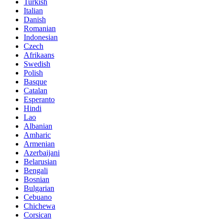
Turkish
Italian
Danish
Romanian
Indonesian
Czech
Afrikaans
Swedish
Polish
Basque
Catalan
Esperanto
Hindi
Lao
Albanian
Amharic
Armenian
Azerbaijani
Belarusian
Bengali
Bosnian
Bulgarian
Cebuano
Chichewa
Corsican