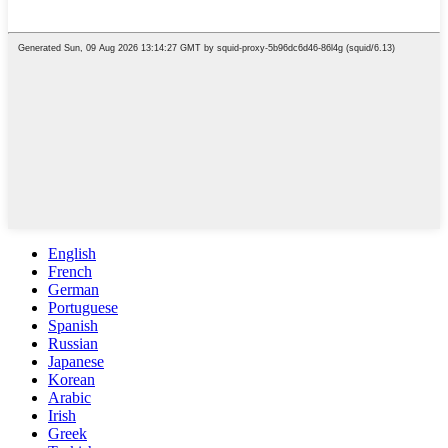
English
French
German
Portuguese
Spanish
Russian
Japanese
Korean
Arabic
Irish
Greek