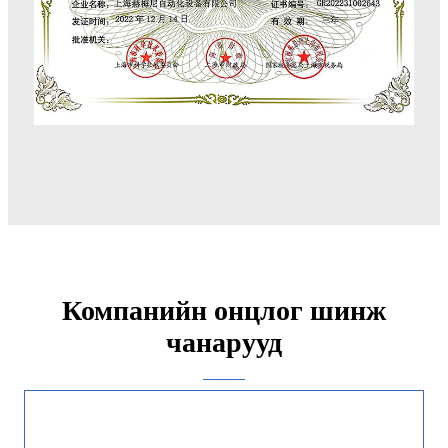
Компанийн онцлог шинж
чанарууд