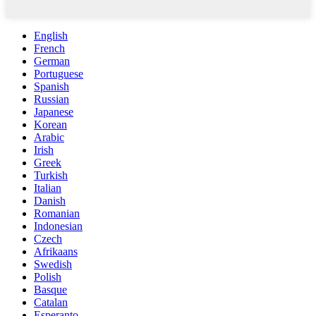
English
French
German
Portuguese
Spanish
Russian
Japanese
Korean
Arabic
Irish
Greek
Turkish
Italian
Danish
Romanian
Indonesian
Czech
Afrikaans
Swedish
Polish
Basque
Catalan
Esperanto