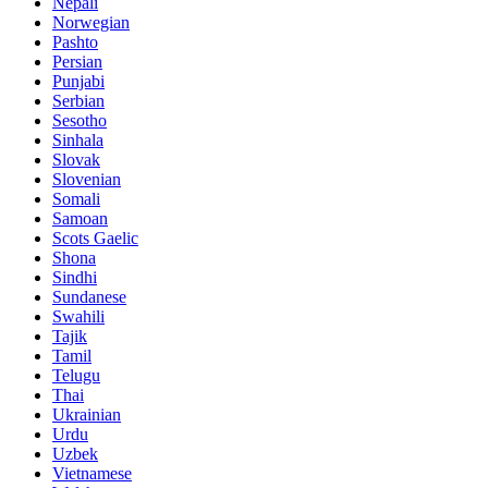
Nepali
Norwegian
Pashto
Persian
Punjabi
Serbian
Sesotho
Sinhala
Slovak
Slovenian
Somali
Samoan
Scots Gaelic
Shona
Sindhi
Sundanese
Swahili
Tajik
Tamil
Telugu
Thai
Ukrainian
Urdu
Uzbek
Vietnamese