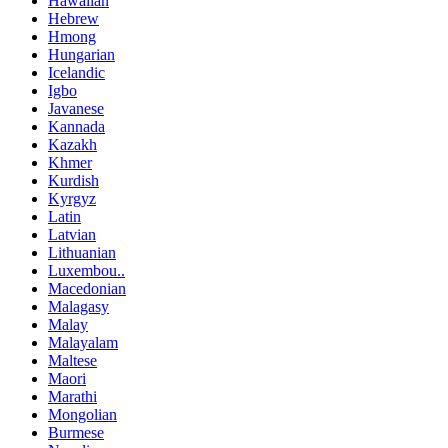
Hawaiian
Hebrew
Hmong
Hungarian
Icelandic
Igbo
Javanese
Kannada
Kazakh
Khmer
Kurdish
Kyrgyz
Latin
Latvian
Lithuanian
Luxembou..
Macedonian
Malagasy
Malay
Malayalam
Maltese
Maori
Marathi
Mongolian
Burmese