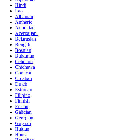
Hindi
Lao
Albanian
Amharic
Armenian
Azerbaijani
Belarusian
Bengali
Bosnian
Bulgarian
Cebuano
Chichewa
Corsican
Croatian
Dutch
Estonian
Filipino
Finnish
Frisian
Galician
Georgian
Gujarati
Haitian
Hausa