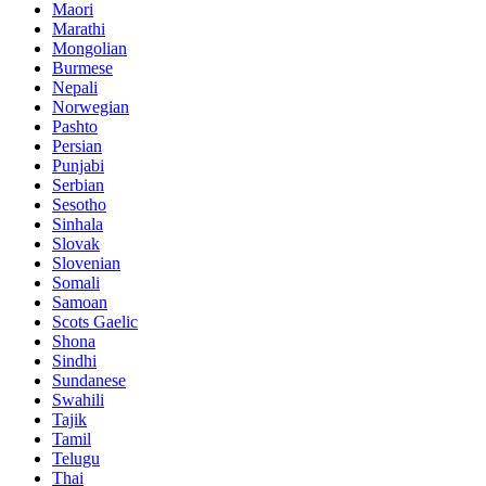
Maori
Marathi
Mongolian
Burmese
Nepali
Norwegian
Pashto
Persian
Punjabi
Serbian
Sesotho
Sinhala
Slovak
Slovenian
Somali
Samoan
Scots Gaelic
Shona
Sindhi
Sundanese
Swahili
Tajik
Tamil
Telugu
Thai