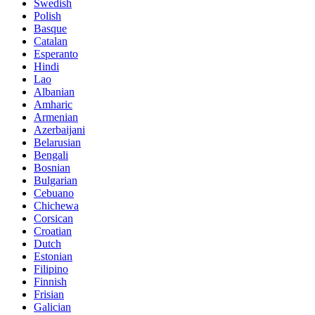
Swedish
Polish
Basque
Catalan
Esperanto
Hindi
Lao
Albanian
Amharic
Armenian
Azerbaijani
Belarusian
Bengali
Bosnian
Bulgarian
Cebuano
Chichewa
Corsican
Croatian
Dutch
Estonian
Filipino
Finnish
Frisian
Galician