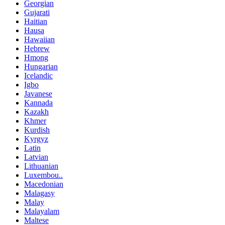
Georgian
Gujarati
Haitian
Hausa
Hawaiian
Hebrew
Hmong
Hungarian
Icelandic
Igbo
Javanese
Kannada
Kazakh
Khmer
Kurdish
Kyrgyz
Latin
Latvian
Lithuanian
Luxembou..
Macedonian
Malagasy
Malay
Malayalam
Maltese