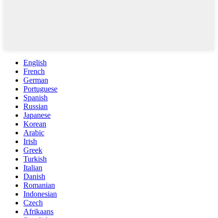
English
French
German
Portuguese
Spanish
Russian
Japanese
Korean
Arabic
Irish
Greek
Turkish
Italian
Danish
Romanian
Indonesian
Czech
Afrikaans