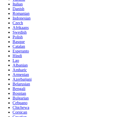
Italian
Danish
Romanian
Indonesian
Czech
Afrikaans
Swedish
Polish
Basque
Catalan
Esperanto
Hindi
Lao
Albanian
Amharic
Armenian
Azerbaijani
Belarusian
Bengali
Bosnian
Bulgarian
Cebuano
Chichewa
Corsican
Croatian