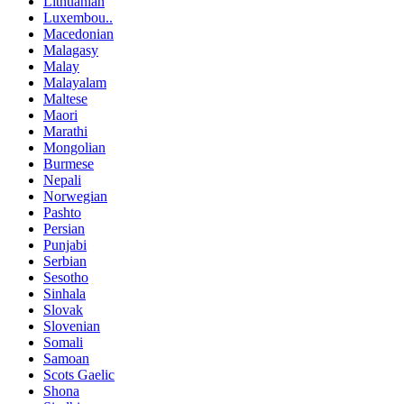
Lithuanian
Luxembou..
Macedonian
Malagasy
Malay
Malayalam
Maltese
Maori
Marathi
Mongolian
Burmese
Nepali
Norwegian
Pashto
Persian
Punjabi
Serbian
Sesotho
Sinhala
Slovak
Slovenian
Somali
Samoan
Scots Gaelic
Shona