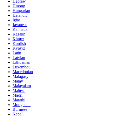
Hebrew
Hmong
Hungarian
Icelandic
Igbo
Javanese
Kannada
Kazakh
Khmer
Kurdish
Kyrgyz
Latin
Latvian
Lithuanian
Luxembou..
Macedonian
Malagasy
Malay
Malayalam
Maltese
Maori
Marathi
Mongolian
Burmese
Nepali