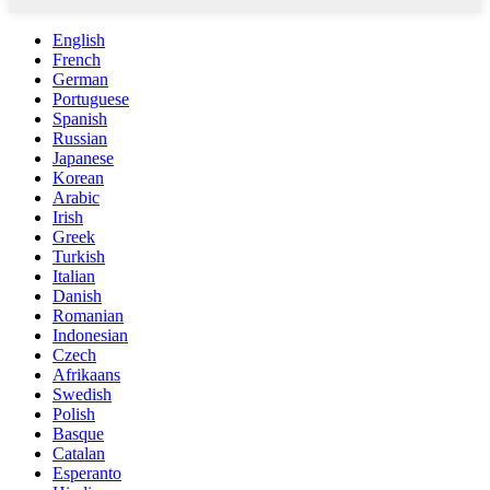
English
French
German
Portuguese
Spanish
Russian
Japanese
Korean
Arabic
Irish
Greek
Turkish
Italian
Danish
Romanian
Indonesian
Czech
Afrikaans
Swedish
Polish
Basque
Catalan
Esperanto