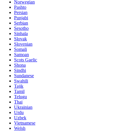
Norwegian
Pashto
Persian
Punjabi
Serbian
Sesotho
Sinhala
Slovak
Slovenian
Somali
Samoan
Scots Gaelic
Shona
Sindhi
Sundanese
Swahili
Tajik
Tamil
Telugu
Thai
Ukrainian
Urdu
Uzbek
Vietnamese
Welsh