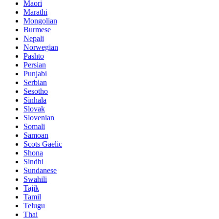
Maori
Marathi
Mongolian
Burmese
Nepali
Norwegian
Pashto
Persian
Punjabi
Serbian
Sesotho
Sinhala
Slovak
Slovenian
Somali
Samoan
Scots Gaelic
Shona
Sindhi
Sundanese
Swahili
Tajik
Tamil
Telugu
Thai