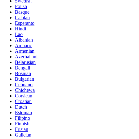
Swedish
Polish
Basque
Catalan
Esperanto
Hindi
Lao
Albanian
Amharic
Armenian
Azerbaijani
Belarusian
Bengali
Bosnian
Bulgarian
Cebuano
Chichewa
Corsican
Croatian
Dutch
Estonian
Filipino
Finnish
Frisian
Galician