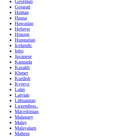
Georgian
Gujarati
Haitian
Hausa
Hawaiian
Hebrew
Hmong
Hungarian
Icelandic
Igbo
Javanese
Kannada
Kazakh
Khmer
Kurdish
Kyrgyz
Latin
Latvian
Lithuanian
Luxembou..
Macedonian
Malagasy
Malay
Malayalam
Maltese