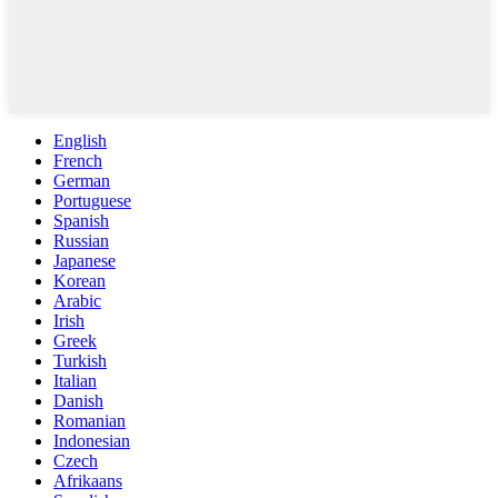
English
French
German
Portuguese
Spanish
Russian
Japanese
Korean
Arabic
Irish
Greek
Turkish
Italian
Danish
Romanian
Indonesian
Czech
Afrikaans