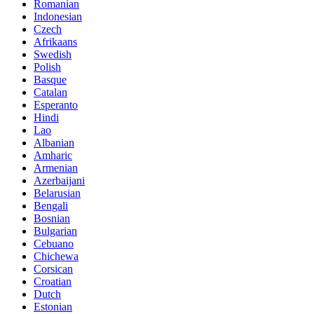
Romanian
Indonesian
Czech
Afrikaans
Swedish
Polish
Basque
Catalan
Esperanto
Hindi
Lao
Albanian
Amharic
Armenian
Azerbaijani
Belarusian
Bengali
Bosnian
Bulgarian
Cebuano
Chichewa
Corsican
Croatian
Dutch
Estonian