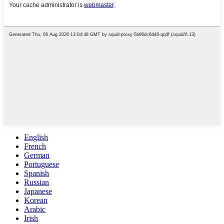
English
French
German
Portuguese
Spanish
Russian
Japanese
Korean
Arabic
Irish