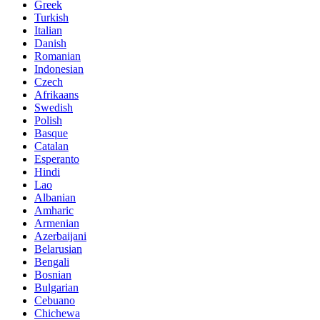
Greek
Turkish
Italian
Danish
Romanian
Indonesian
Czech
Afrikaans
Swedish
Polish
Basque
Catalan
Esperanto
Hindi
Lao
Albanian
Amharic
Armenian
Azerbaijani
Belarusian
Bengali
Bosnian
Bulgarian
Cebuano
Chichewa