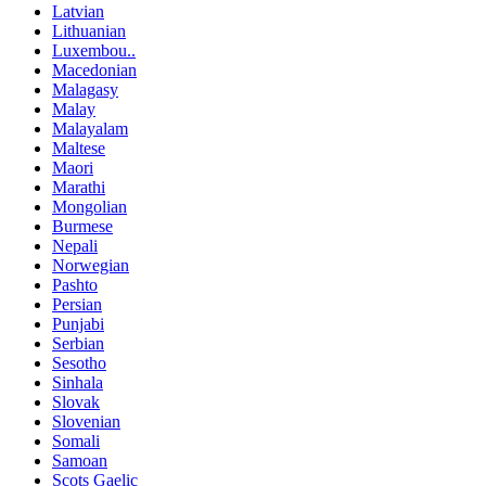
Latvian
Lithuanian
Luxembou..
Macedonian
Malagasy
Malay
Malayalam
Maltese
Maori
Marathi
Mongolian
Burmese
Nepali
Norwegian
Pashto
Persian
Punjabi
Serbian
Sesotho
Sinhala
Slovak
Slovenian
Somali
Samoan
Scots Gaelic