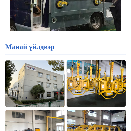
Манай үйлдвэр