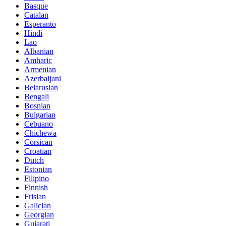
Basque
Catalan
Esperanto
Hindi
Lao
Albanian
Amharic
Armenian
Azerbaijani
Belarusian
Bengali
Bosnian
Bulgarian
Cebuano
Chichewa
Corsican
Croatian
Dutch
Estonian
Filipino
Finnish
Frisian
Galician
Georgian
Gujarati