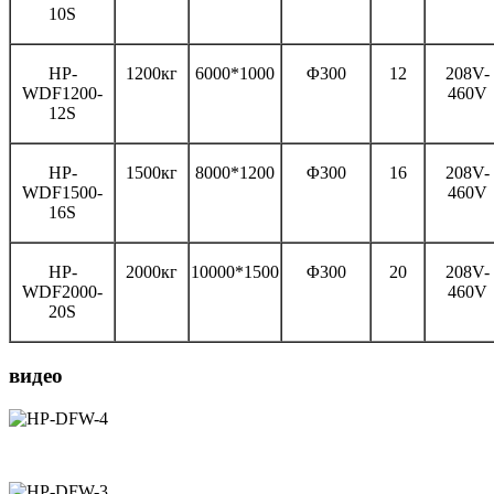
10S
HP-
1200кг
6000*1000
Φ300
12
208V-
WDF1200-
460V
12S
HP-
1500кг
8000*1200
Φ300
16
208V-
WDF1500-
460V
16S
HP-
2000кг
10000*1500
Φ300
20
208V-
WDF2000-
460V
20S
видео