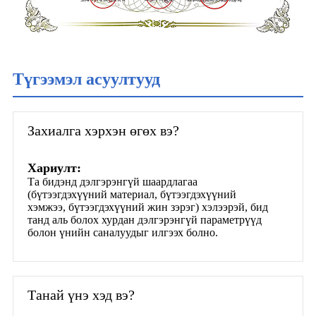
Түгээмэл асуултууд
Захиалга хэрхэн өгөх вэ?
Хариулт:
Та бидэнд дэлгэрэнгүй шаардлагаа
(бүтээгдэхүүний материал, бүтээгдэхүүний
хэмжээ, бүтээгдэхүүний жин зэрэг) хэлээрэй, бид
танд аль болох хурдан дэлгэрэнгүй параметрүүд
болон үнийн саналуудыг илгээх болно.
Танай үнэ хэд вэ?