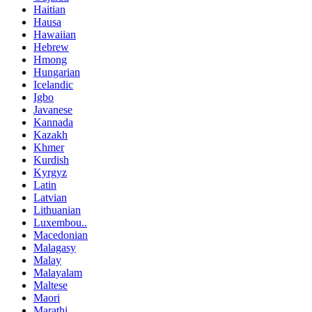
Haitian
Hausa
Hawaiian
Hebrew
Hmong
Hungarian
Icelandic
Igbo
Javanese
Kannada
Kazakh
Khmer
Kurdish
Kyrgyz
Latin
Latvian
Lithuanian
Luxembou..
Macedonian
Malagasy
Malay
Malayalam
Maltese
Maori
Marathi