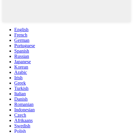
English
French
German
Portuguese
Spanish
Russian
Japanese
Korean
Arabic
Irish
Greek
Turkish
Italian
Danish
Romanian
Indonesian
Czech
Afrikaans
Swedish
Polish