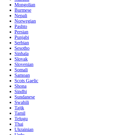
Mongolian
Burmese
Nepali
Norwegian
Pashto
Persian
Punjabi
Serbian
Sesotho
Sinhala
Slovak
Slovenian
Somali
Samoan
Scots Gaelic
Shona
Sindhi
Sundanese
Swahili
Tajik
Tamil
Telugu
Thai
Ukrainian
Urdu