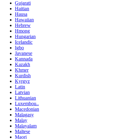
Gujarati
Haitian
Hausa
Hawaiian
Hebrew
Hmong
Hungarian
Icelandic
Igbo
Javanese
Kannada
Kazakh
Khmer
Kurdish
Kyrgyz
Latin
Latvian
Lithuanian
Luxembou..
Macedonian
Malagasy
Malay
Malayalam
Maltese
Maori