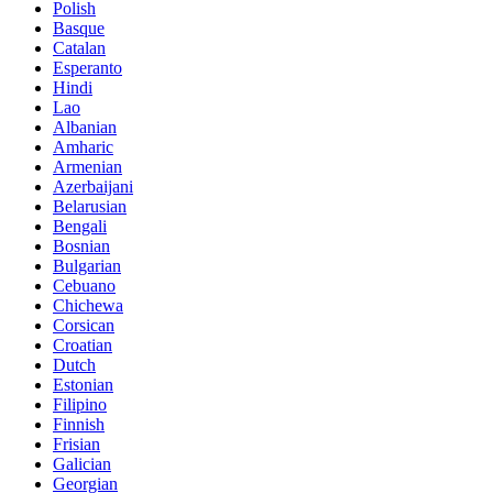
Polish
Basque
Catalan
Esperanto
Hindi
Lao
Albanian
Amharic
Armenian
Azerbaijani
Belarusian
Bengali
Bosnian
Bulgarian
Cebuano
Chichewa
Corsican
Croatian
Dutch
Estonian
Filipino
Finnish
Frisian
Galician
Georgian