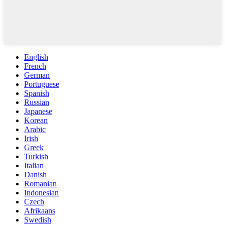
English
French
German
Portuguese
Spanish
Russian
Japanese
Korean
Arabic
Irish
Greek
Turkish
Italian
Danish
Romanian
Indonesian
Czech
Afrikaans
Swedish