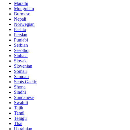
Marathi
Mongolian
Burmese
Nepali
Norwegian
Pashto
Persian
Punjabi
Serbian
Sesotho
Sinhala
Slovak
Slovenian
Somali
Samoan
Scots Gaelic
Shona
Sindhi
Sundanese
Swahili
Tajik
Tamil
Telugu
Thai
Ukrainian