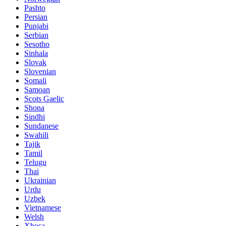
Pashto
Persian
Punjabi
Serbian
Sesotho
Sinhala
Slovak
Slovenian
Somali
Samoan
Scots Gaelic
Shona
Sindhi
Sundanese
Swahili
Tajik
Tamil
Telugu
Thai
Ukrainian
Urdu
Uzbek
Vietnamese
Welsh
Xhosa