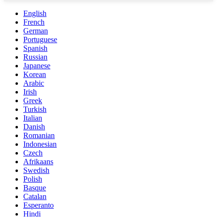
English
French
German
Portuguese
Spanish
Russian
Japanese
Korean
Arabic
Irish
Greek
Turkish
Italian
Danish
Romanian
Indonesian
Czech
Afrikaans
Swedish
Polish
Basque
Catalan
Esperanto
Hindi