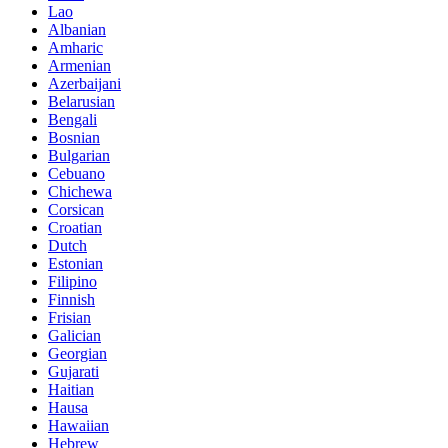
Lao
Albanian
Amharic
Armenian
Azerbaijani
Belarusian
Bengali
Bosnian
Bulgarian
Cebuano
Chichewa
Corsican
Croatian
Dutch
Estonian
Filipino
Finnish
Frisian
Galician
Georgian
Gujarati
Haitian
Hausa
Hawaiian
Hebrew