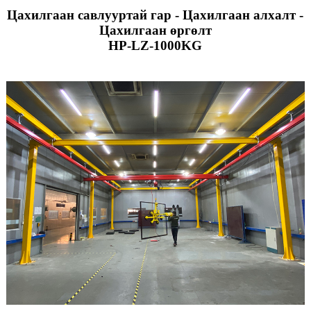
Цахилгаан савлууртай гар - Цахилгаан алхалт -
Цахилгаан өргөлт
HP-LZ-1000KG