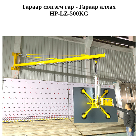
Гараар сэлгэгч гар - Гараар алхах
HP-LZ-500KG