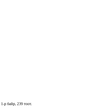
-р байр, 239 тоот.