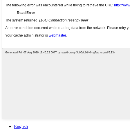
English